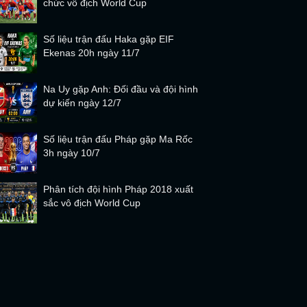
chức vô địch World Cup
Số liệu trận đấu Haka gặp EIF
Ekenas 20h ngày 11/7
Na Uy gặp Anh: Đối đầu và đội hình
dự kiến ngày 12/7
Số liệu trận đấu Pháp gặp Ma Rốc
3h ngày 10/7
Phân tích đội hình Pháp 2018 xuất
sắc vô địch World Cup