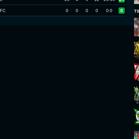
 FC
0
0
0
0
0:0
0
T