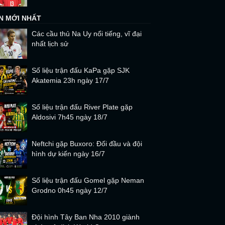
IN MỚI NHẤT
Các cầu thủ Na Uy nổi tiếng, vĩ đại
nhất lịch sử
Số liệu trận đấu KaPa gặp SJK
Akatemia 23h ngày 17/7
Số liệu trận đấu River Plate gặp
Aldosivi 7h45 ngày 18/7
Neftchi gặp Buxoro: Đối đầu và đội
hình dự kiến ngày 16/7
Số liệu trận đấu Gomel gặp Neman
Grodno 0h45 ngày 12/7
Đội hình Tây Ban Nha 2010 giành