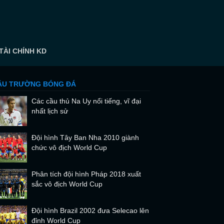
TÀI CHÍNH KD
ẬU TRƯỜNG BÓNG ĐÁ
Các cầu thủ Na Uy nổi tiếng, vĩ đại
nhất lịch sử
Đội hình Tây Ban Nha 2010 giành
chức vô địch World Cup
Phân tích đội hình Pháp 2018 xuất
sắc vô địch World Cup
Đội hình Brazil 2002 đưa Selecao lên
đỉnh World Cup