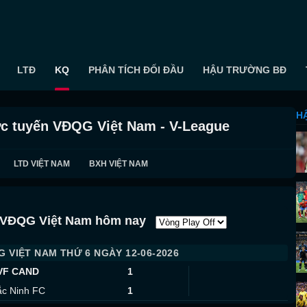
LTĐ
KQ
PHÂN TÍCH ĐỐI ĐẦU
HẬU TRƯỜNG BĐ
H
c tuyến VĐQG Việt Nam - V-League
LTD VIỆT NAM
BXH VIỆT NAM
 VĐQG Việt Nam hôm nay
 VIỆT NAM THỨ 6 NGÀY 12-06-2026
VF CAND
1
ắc Ninh FC
1