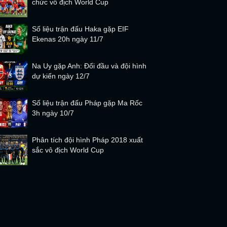
chức vô địch World Cup
Số liệu trận đấu Haka gặp EIF
Ekenas 20h ngày 11/7
Na Uy gặp Anh: Đối đầu và đội hình
dự kiến ngày 12/7
Số liệu trận đấu Pháp gặp Ma Rốc
3h ngày 10/7
Phân tích đội hình Pháp 2018 xuất
sắc vô địch World Cup