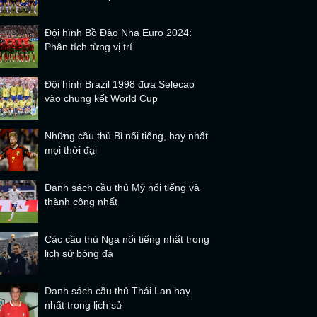
Đội hình Bồ Đào Nha Euro 2024:
Phân tích từng vị trí
Đội hình Brazil 1998 đưa Selecao
vào chung kết World Cup
Những cầu thủ Bỉ nổi tiếng, hay nhất
mọi thời đại
Danh sách cầu thủ Mỹ nổi tiếng và
thành công nhất
Các cầu thủ Nga nổi tiếng nhất trong
lịch sử bóng đá
Danh sách cầu thủ Thái Lan hay
nhất trong lịch sử