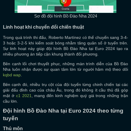
Sơ đồ đội hình Bồ Đào Nha 2024
Linh hoạt khi chuyển đổi chiến thuật
Trong quá trình thi đấu, Roberto Martínez có thể chuyển sang 3-4-
3 hoặc 3-2-5 khi kiểm soát bóng nhằm tăng quân số ở tuyến trên.
Sự linh hoạt này giúp đội hình Bồ Đào Nha tại Euro 2024 tạo ra
nhiều phương án tiếp cận khung thành đối phương.
Bên cạnh lối chơi thuyết phục, những màn trình diễn của Bồ Đào
Nha luôn nhận được sự quan tâm lớn từ người hâm mộ theo dõi
kqbd wap
.
Bên cạnh đó, nhiều trụ cột của đội tuyển từng chinh chiến tại các
giải đấu đỉnh cao của châu Âu, trong đó không ít cầu thủ đã góp
mặt ở
c1 2021
, mang đến kinh nghiệm quý giá trong những trận
cầu lớn.
Đội hình Bồ Đào Nha tại Euro 2024 theo từng
tuyến
Thủ môn