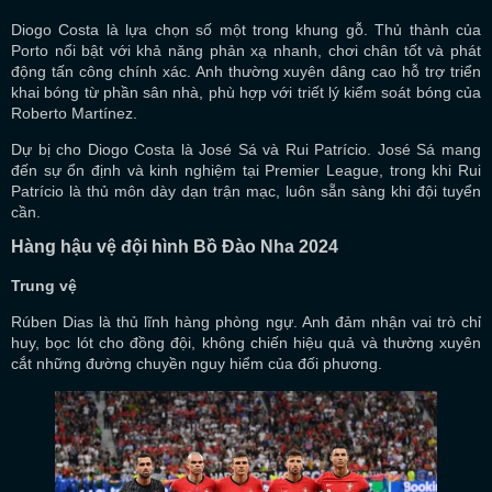
Diogo Costa là lựa chọn số một trong khung gỗ. Thủ thành của
Porto nổi bật với khả năng phản xạ nhanh, chơi chân tốt và phát
động tấn công chính xác. Anh thường xuyên dâng cao hỗ trợ triển
khai bóng từ phần sân nhà, phù hợp với triết lý kiểm soát bóng của
Roberto Martínez.
Dự bị cho Diogo Costa là José Sá và Rui Patrício. José Sá mang
đến sự ổn định và kinh nghiệm tại Premier League, trong khi Rui
Patrício là thủ môn dày dạn trận mạc, luôn sẵn sàng khi đội tuyển
cần.
Hàng hậu vệ đội hình Bồ Đào Nha 2024
Trung vệ
Rúben Dias là thủ lĩnh hàng phòng ngự. Anh đảm nhận vai trò chỉ
huy, bọc lót cho đồng đội, không chiến hiệu quả và thường xuyên
cắt những đường chuyền nguy hiểm của đối phương.