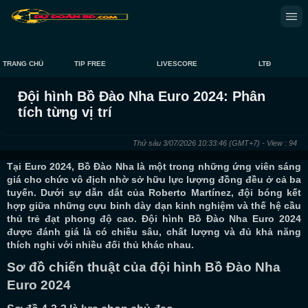
TRANG CHỦ
TIP FREE
LIVESCORE
LTĐ
Đội hình Bồ Đào Nha Euro 2024: Phân
tích từng vị trí
Thứ sáu 3/07/2026 10:33:46
(GMT+7)
- View : 94
Tại Euro 2024, Bồ Đào Nha là một trong những ứng viên sáng
giá cho chức vô địch nhờ sở hữu lực lượng đồng đều ở cả ba
tuyến. Dưới sự dẫn dắt của Roberto Martínez, đội bóng kết
hợp giữa những cựu binh dày dạn kinh nghiệm và thế hệ cầu
thủ trẻ đạt phong độ cao. Đội hình Bồ Đào Nha Euro 2024
được đánh giá là có chiều sâu, chất lượng và đủ khả năng
thích nghi với nhiều đối thủ khác nhau.
Sơ đồ chiến thuật của đội hình Bồ Đào Nha
Euro 2024