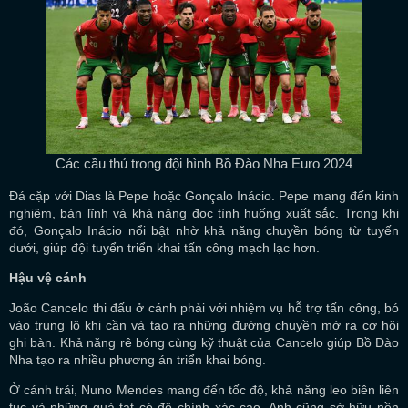
Các cầu thủ trong đội hình Bồ Đào Nha Euro 2024
Đá cặp với Dias là Pepe hoặc Gonçalo Inácio. Pepe mang đến kinh
nghiệm, bản lĩnh và khả năng đọc tình huống xuất sắc. Trong khi
đó, Gonçalo Inácio nổi bật nhờ khả năng chuyền bóng từ tuyến
dưới, giúp đội tuyển triển khai tấn công mạch lạc hơn.
Hậu vệ cánh
João Cancelo thi đấu ở cánh phải với nhiệm vụ hỗ trợ tấn công, bó
vào trung lộ khi cần và tạo ra những đường chuyền mở ra cơ hội
ghi bàn. Khả năng rê bóng cùng kỹ thuật của Cancelo giúp Bồ Đào
Nha tạo ra nhiều phương án triển khai bóng.
Ở cánh trái, Nuno Mendes mang đến tốc độ, khả năng leo biên liên
tục và những quả tạt có độ chính xác cao. Anh cũng sở hữu nền