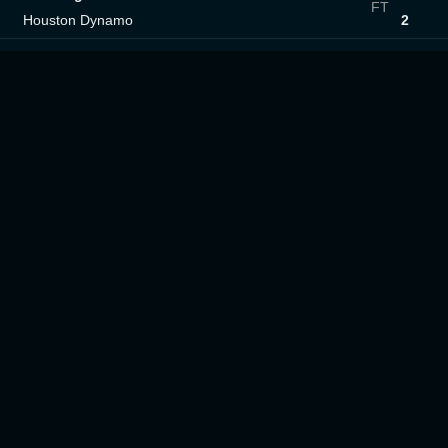
FT
Houston Dynamo
2