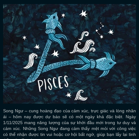
Song Ngư – cung hoàng đạo của cảm xúc, trực giác và lòng nhân
ái – hôm nay được dự báo sẽ có một ngày khá đặc biệt. Ngày
1/11/2025 mang năng lượng của sự khởi đầu mới trong tư duy và
cảm xúc. Những Song Ngư đang cảm thấy mệt mỏi với công việc
có thể nhận được tin vui hoặc cơ hội bất ngờ, giúp bạn lấy lại tinh