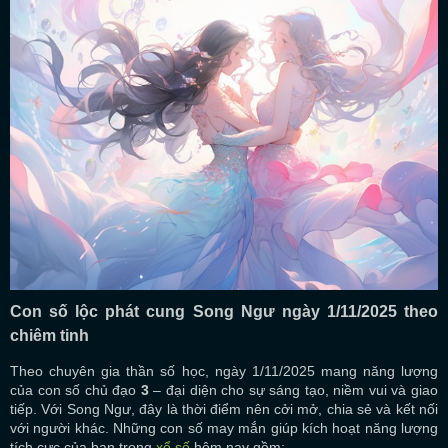
Con số lộc phát cung Song Ngư ngày 1/11/2025 theo
chiêm tinh
Theo chuyên gia thần số học, ngày 1/11/2025 mang năng lượng
của con số chủ đạo
3
– đại diện cho sự sáng tạo, niềm vui và giao
tiếp. Với Song Ngư, đây là thời điểm nên cởi mở, chia sẻ và kết nối
với người khác. Những con số may mắn giúp kích hoạt năng lượng
tích cực của bạn trong
xổ số
hôm nay gồm: