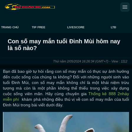
TRANG CHỦ
TIP FREE
LIVESCORE
LTĐ
Con số may mắn tuổi Đinh Mùi hôm nay
là số nào?
Thứ năm 2/05/2024 16:26:34
(GMT+7)
- View : 1112
Bạn đã bao giờ tự hỏi rằng con số may mắn có thực sự ảnh hưởng
đến cuộc sống của chúng ta không? Đối với những người sinh vào
tuổi Đinh Mùi, con số may mắn không chỉ là một khái niệm trừu
tượng mà còn là một phần không thể thiếu trong việc xây dựng
cuộc sống viên mãn. Hãy cùng chuyên gia
Thống kê 888 2nháy
miễn phí
khám phá những điều thú vị về con số may mắn của tuổi
Đinh Mùi trong bài viết dưới đây.