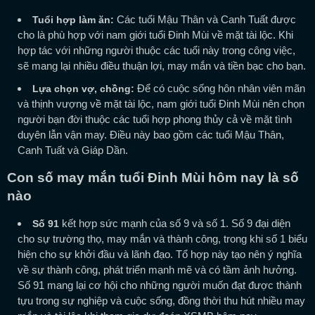
Các tuổi Mậu Thân và Canh Tuất được
Tuổi hợp làm ăn:
cho là phù hợp với nam giới tuổi Đinh Mùi về mặt tài lộc. Khi
hợp tác với những người thuộc các tuổi này trong công việc,
sẽ mang lại nhiều điều thuận lợi, may mắn và tiền bạc cho bạn.
Để có cuộc sống hôn nhân viên mãn
Lựa chọn vợ, chồng:
và thịnh vượng về mặt tài lộc, nam giới tuổi Đinh Mùi nên chọn
người bạn đời thuộc các tuổi hợp phong thủy cả về mặt tình
duyên lẫn vận may. Điều này bao gồm các tuổi Mậu Thân,
Canh Tuất và Giáp Dần.
Con số may mắn tuổi Đinh Mùi hôm nay là số
nào
kết hợp sức mạnh của số 9 và số 1. Số 9 đại diện
Số 91
cho sự trường thọ, may mắn và thành công, trong khi số 1 biểu
hiện cho sự khởi đầu và lãnh đạo. Tổ hợp này tạo nên ý nghĩa
về sự thành công, phát triển mạnh mẽ và có tầm ảnh hưởng.
Số 91 mang lại cơ hội cho những người muốn đạt được thành
tựu trong sự nghiệp và cuộc sống, đồng thời thu hút nhiều may