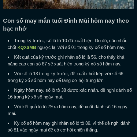
Con số may mắn tuổi Đinh Mùi hôm nay theo
bạc nhớ
Trong kỳ trước, số lô tô 10 đã xuất hiện. Do đó, cân nhắc
chốt
ngược lại với số 01 trong kỳ xổ số hôm nay.
KQXSMB
Kết quả của kỳ trước ghi nhận số lô là 56, cho thấy khả
năng cao con số 87 sẽ xuất hiện trong kỳ xổ số hôm nay.
Với số lô 13 trong kỳ trước, đề xuất chốt kép với số 66
trong kỳ xổ số hôm nay để tăng cơ hội trúng lớn.
Ngày hôm nay, số lô tô 38 được xác nhận, đề nghị đánh số
16 trong kỳ xổ số ngày mai.
Với kết quả lô tô 79 ra hôm nay, đề xuất đánh số 16 ngày
mai.
Kỳ xổ số hôm nay ghi nhận số lô tô 88, vì thế đề nghị đánh
số 81 vào ngày mai để có cơ hội chiến thắng.