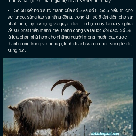
mắn và tài lộc khi tham gia dự đoán XSMB hôm nay.
Số 58 kết hợp sức mạnh của số 5 và số 8. Số 5 biểu thị cho
sự tự do, sáng tạo và năng động, trong khi số 8 đại diện cho sự
phát triển, thịnh vượng và quyền lực. Tổ hợp này tạo ra ý nghĩa
về sự phát triển mạnh mẽ, thành công và tài lộc dồi dào. Số 58
là lựa chọn phù hợp cho những người mong muốn đạt được
thành công trong sự nghiệp, kinh doanh và có cuộc sống tự do,
sung túc.