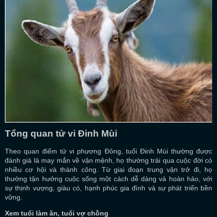
Tổng quan tử vi Đinh Mùi
Theo quan điểm tử vi phương Đông, tuổi Đinh Mùi thường được
đánh giá là may mắn về vận mệnh, họ thường trải qua cuộc đời có
nhiều cơ hội và thành công. Từ giai đoạn trung vận trở đi, họ
thường tận hưởng cuộc sống một cách dễ dàng và hoàn hảo, với
sự thịnh vượng, giàu có, hạnh phúc gia đình và sự phát triển bền
vững.
Xem tuổi làm ăn, tuổi vợ chồng