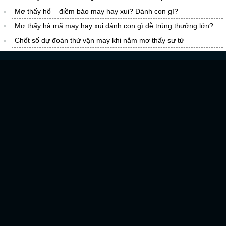
Mơ thấy hổ – điềm báo may hay xui? Đánh con gì?
Mơ thấy hà mã may hay xui đánh con gì dễ trúng thưởng lớn?
Chốt số dự đoán thử vận may khi nằm mơ thấy sư tử