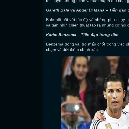
di chuyển thông minh và sức mạnh thể chất gi
Gareth Bale và Ángel Di María – Tiền đạo
Bale nổi bật với tốc độ và những pha chạy nư
và tầm nhìn chiến thuật tạo ra những cơ hội 
Karim Benzema – Tiền đạo trung tâm
Benzema đóng vai trò mấu chốt trong việc p
chạm và dứt điểm chính xác.