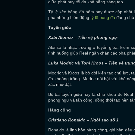
giữa phát huy tối đa khả năng sáng tạo.
Tỷ lệ kèo bóng đá hôm nay được cập nhật l
phá những biến động
tỷ lệ bóng đá
đáng chú 
Tuyến giữa
Xabi Alonso – Tiền vệ phòng ngự
Alonso là nhạc trưởng ở tuyến giữa, kiểm s
tình huống giúp Real ngăn chặn các pha phả
Luka Modric và Toni Kroos – Tiền vệ trun
Modric và Kroos là bộ đôi kiến tạo chủ lực, t
đa khoảng trống. Modric nổi bật với khả nă
xác như đặt.
Bộ ba tuyến giữa này là chìa khóa để Real 
phòng ngự và tấn công, đồng thời tạo nền tả
Hàng công
Cristiano Ronaldo – Ngôi sao số 1
Ronaldo là linh hồn hàng công, ghi bàn đều