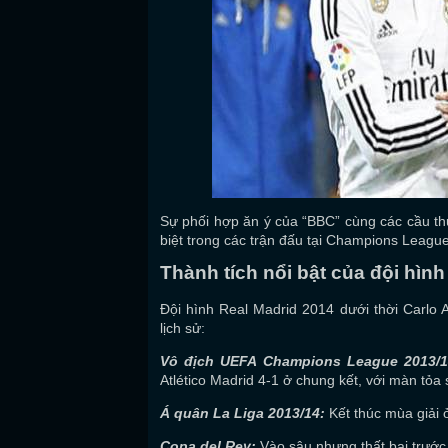
Sự phối hợp ăn ý của “BBC” cùng các cầu th
biệt trong các trận đấu tại Champions League
Thành tích nổi bật của đội hìn
Đội hình Real Madrid 2014 dưới thời Carlo 
lịch sử:
Vô địch UEFA Champions League 2013/1
Atlético Madrid 4-1 ở chung kết, với màn tỏ
Á quân La Liga 2013/14:
Kết thúc mùa giải ở
Copa del Rey:
Vào sâu nhưng thất bại trước 