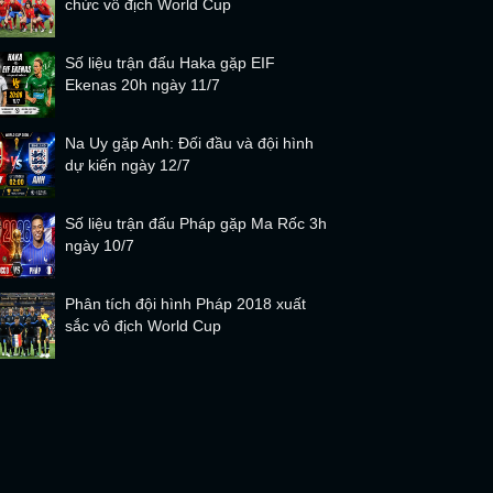
chức vô địch World Cup
Số liệu trận đấu Haka gặp EIF
Ekenas 20h ngày 11/7
Na Uy gặp Anh: Đối đầu và đội hình
dự kiến ngày 12/7
Số liệu trận đấu Pháp gặp Ma Rốc 3h
ngày 10/7
Phân tích đội hình Pháp 2018 xuất
sắc vô địch World Cup