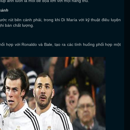
úp anh luôn là mối đe dọa lớn với mọi hàng thủ.
 cánh
ớc rút bên cánh phải, trong khi Di María với kỹ thuật điêu luyện
ghi bàn chất lượng.
hối hợp với Ronaldo và Bale, tạo ra các tình huống phối hợp một