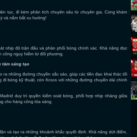
iên tục, đi kèm phân tích chuyên sâu từ chuyên gia. Cùng khám
ý và nắm bắt xu hướng!
oát nhịp độ trận đấu và phân phối bóng chính xác. Khả năng đọc
n công nguy hiểm từ đối phương.
g tâm sáng tạo
ạo ra những đường chuyền sắc sảo, giúp các tiền đạo khai thác tối
ng đi bóng kỹ thuật, còn Kroos với những đường chuyền dài chính
Madrid duy trì quyền kiểm soát bóng, phối hợp nhịp nhàng giữa
ng cho hàng công tỏa sáng.
 đặn và tạo ra những khoảnh khắc quyết định. Khả năng dứt điểm,