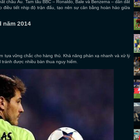
hất châu Âu. Tam tấu BBC – Ronaldo, Bale và Benzema – dẫn dắt
o điều tiết nhịp độ trận đấu, tạo nên sự cân bằng hoàn hảo giữa
d năm 2014
điểm tựa vững chắc cho hàng thủ. Khả năng phản xạ nhanh và xử lý
l tránh được nhiều bàn thua nguy hiểm.