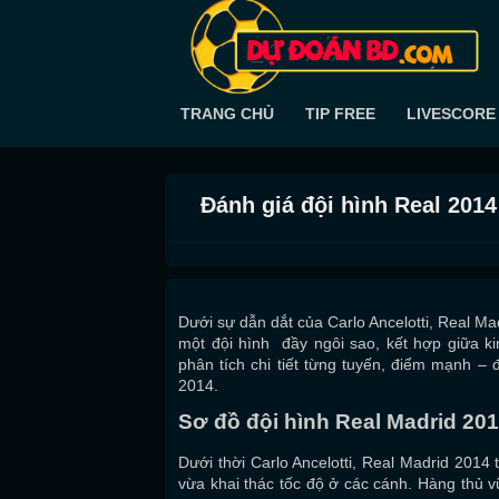
TRANG CHỦ
TIP FREE
LIVESCORE
Đánh giá đội hình Real 2014
Dưới sự dẫn dắt của Carlo Ancelotti, Real Ma
một đội hình đầy ngôi sao, kết hợp giữa ki
phân tích chi tiết từng tuyến, điểm mạnh –
2014.
Sơ đồ đội hình Real Madrid 20
Dưới thời Carlo Ancelotti, Real Madrid 2014 
vừa khai thác tốc độ ở các cánh. Hàng thủ 