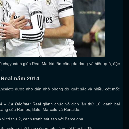
ủ chạy cánh giúp Real Madrid tấn công đa dạng và hiệu quả, đặc
.
h Real năm 2014
Ancelotti được nhớ đến nhờ phong độ xuất sắc và nhiều cột mốc
4 – La Décima:
Real giành chức vô địch lần thứ 10, đánh bại
a sáng của Ramos, Bale, Marcelo và Ronaldo.
 vị trí thứ 2, cạnh tranh sát sao với Barcelona.
Barcelona, thể hiện sức mạnh và quyết tâm thi đấu.