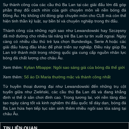
Sự thành công của các cầu thủ Ba Lan tại các giải đấu lớn đã góp
phần thay đổi cách nhìn của giới chuyên môn về nền bóng đá
Đông Âu. Họ không chỉ đóng góp chuyên môn cho CLB mà còn thể
hiện tinh thần kỷ luật, sự bền bỉ và chuyên nghiệp trong thi đấu.
Thành công của những ngôi sao như Lewandowski hay Szczęsny
đã mở đường cho nhiều tài năng trẻ Ba Lan tự tin xuất ngoại. Ngày
càng có nhiều cầu thủ trẻ lựa chọn Bundesliga, Serie A hoặc các
giải đấu hàng đầu khác để phát triển sự nghiệp. Điều này giúp Ba
Lan trở thành một trong những quốc gia cung cấp nguồn nhân lực
bóng đá chất lượng cho châu Âu.
Xem thêm:
Kylian Mbappe: Ngôi sao sáng giá của bóng đá thế giới
Xem thêm:
Số áo Di Maria thường mặc và thành công nhất
Từ huyền thoại đương đại như Lewandowski đến những trụ cột
tuyến giữa như Zieliński, các cầu thủ Ba Lan đã và đang khẳng
định vị thế ở sân chơi đỉnh cao. Trong tương lai, với nền tảng đào
tạo ngày càng tốt và kinh nghiệm thi đấu quốc tế dày dạn, bóng đá
Ba Lan hứa hẹn tiếp tục sản sinh thêm nhiều ngôi sao tỏa sáng tại
châu Âu.
TIN LIÊN QUAN