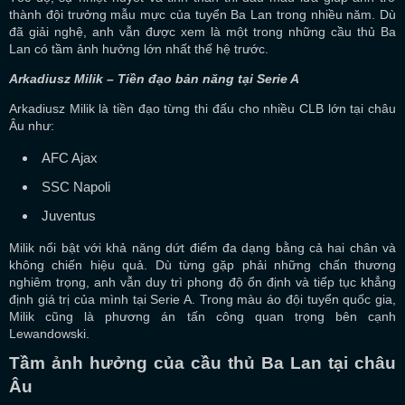
thành đội trưởng mẫu mực của tuyển Ba Lan trong nhiều năm. Dù
đã giải nghệ, anh vẫn được xem là một trong những cầu thủ Ba
Lan có tầm ảnh hưởng lớn nhất thế hệ trước.
Arkadiusz Milik – Tiền đạo bản năng tại Serie A
Arkadiusz Milik là tiền đạo từng thi đấu cho nhiều CLB lớn tại châu
Âu như:
AFC Ajax
SSC Napoli
Juventus
Milik nổi bật với khả năng dứt điểm đa dạng bằng cả hai chân và
không chiến hiệu quả. Dù từng gặp phải những chấn thương
nghiêm trọng, anh vẫn duy trì phong độ ổn định và tiếp tục khẳng
định giá trị của mình tại Serie A. Trong màu áo đội tuyển quốc gia,
Milik cũng là phương án tấn công quan trọng bên cạnh
Lewandowski.
Tầm ảnh hưởng của cầu thủ Ba Lan tại châu
Âu