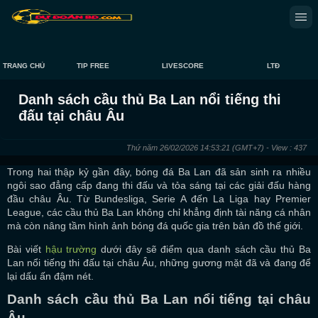
TRANG CHỦ
TIP FREE
LIVESCORE
LTĐ
Danh sách cầu thủ Ba Lan nổi tiếng thi
đấu tại châu Âu
Thứ năm 26/02/2026 14:53:21
(GMT+7)
- View : 437
Trong hai thập kỷ gần đây, bóng đá Ba Lan đã sản sinh ra nhiều
ngôi sao đẳng cấp đang thi đấu và tỏa sáng tại các giải đấu hàng
đầu châu Âu. Từ Bundesliga, Serie A đến La Liga hay Premier
League, các cầu thủ Ba Lan không chỉ khẳng định tài năng cá nhân
mà còn nâng tầm hình ảnh bóng đá quốc gia trên bản đồ thế giới.
Bài viết
hậu trường
dưới đây sẽ điểm qua danh sách cầu thủ Ba
Lan nổi tiếng thi đấu tại châu Âu, những gương mặt đã và đang để
lại dấu ấn đậm nét.
Danh sách cầu thủ Ba Lan nổi tiếng tại châu
Âu