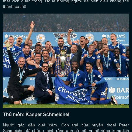
mắt xích quan trọng. Họ là những người đã biến điều không thể
thành có thể.
Thủ môn: Kasper Schmeichel
Người gác đền quả cảm. Con trai của huyền thoại Peter
Schmeichel đã chứng minh rằng anh có một vị thế riêng trong lịch