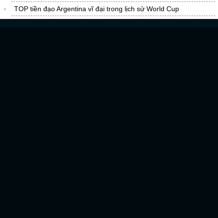
TOP tiền đạo Argentina vĩ đại trong lịch sử World Cup