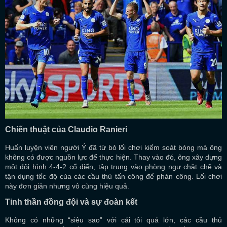
Chiến thuật của Claudio Ranieri
Huấn luyện viên người Ý đã từ bỏ lối chơi kiểm soát bóng mà ông
không có được nguồn lực để thực hiện. Thay vào đó, ông xây dựng
một đội hình 4-4-2 cổ điển, tập trung vào phòng ngự chặt chẽ và
tận dụng tốc độ của các cầu thủ tấn công để phản công. Lối chơi
này đơn giản nhưng vô cùng hiệu quả.
Tinh thần đồng đội và sự đoàn kết
Không có những “siêu sao” với cái tôi quá lớn, các cầu thủ