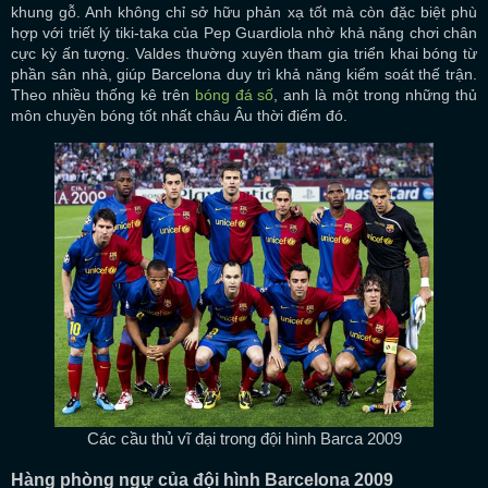
khung gỗ. Anh không chỉ sở hữu phản xạ tốt mà còn đặc biệt phù
hợp với triết lý tiki-taka của Pep Guardiola nhờ khả năng chơi chân
cực kỳ ấn tượng. Valdes thường xuyên tham gia triển khai bóng từ
phần sân nhà, giúp Barcelona duy trì khả năng kiểm soát thế trận.
Theo nhiều thống kê trên
bóng đá số
, anh là một trong những thủ
môn chuyền bóng tốt nhất châu Âu thời điểm đó.
Các cầu thủ vĩ đại trong đội hình Barca 2009
Hàng phòng ngự của đội hình Barcelona 2009