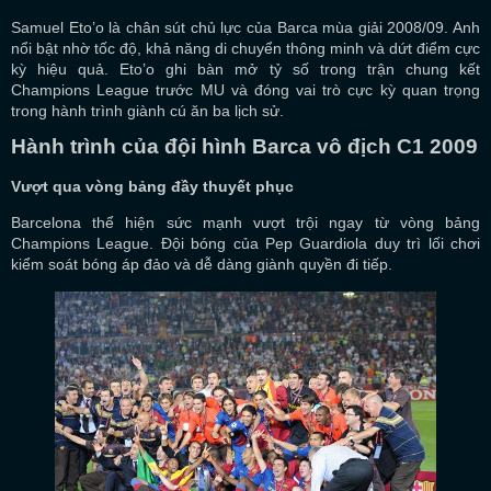
Samuel Eto’o là chân sút chủ lực của Barca mùa giải 2008/09. Anh
nổi bật nhờ tốc độ, khả năng di chuyển thông minh và dứt điểm cực
kỳ hiệu quả. Eto’o ghi bàn mở tỷ số trong trận chung kết
Champions League trước MU và đóng vai trò cực kỳ quan trọng
trong hành trình giành cú ăn ba lịch sử.
Hành trình của đội hình Barca vô địch C1 2009
Vượt qua vòng bảng đầy thuyết phục
Barcelona thể hiện sức mạnh vượt trội ngay từ vòng bảng
Champions League. Đội bóng của Pep Guardiola duy trì lối chơi
kiểm soát bóng áp đảo và dễ dàng giành quyền đi tiếp.