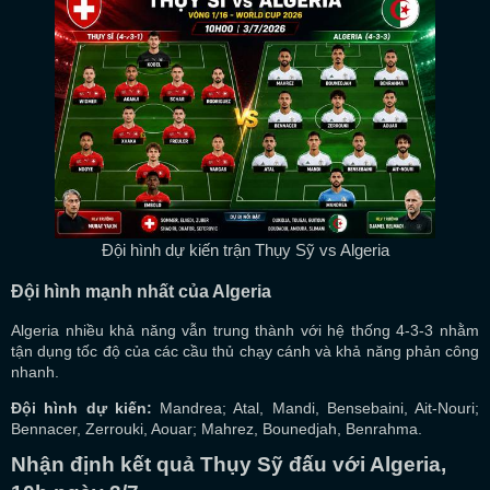
Đội hình dự kiến trận Thụy Sỹ vs Algeria
Đội hình mạnh nhất của Algeria
Algeria nhiều khả năng vẫn trung thành với hệ thống 4-3-3 nhằm
tận dụng tốc độ của các cầu thủ chạy cánh và khả năng phản công
nhanh.
Đội hình dự kiến:
Mandrea; Atal, Mandi, Bensebaini, Ait-Nouri;
Bennacer, Zerrouki, Aouar; Mahrez, Bounedjah, Benrahma.
Nhận định kết quả Thụy Sỹ đấu với Algeria,