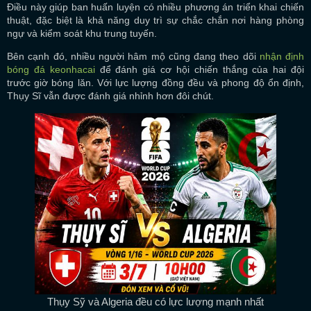
Điều này giúp ban huấn luyện có nhiều phương án triển khai chiến
thuật, đặc biệt là khả năng duy trì sự chắc chắn nơi hàng phòng
ngự và kiểm soát khu trung tuyến.
Bên cạnh đó, nhiều người hâm mộ cũng đang theo dõi
nhận định
bóng đá keonhacai
để đánh giá cơ hội chiến thắng của hai đội
trước giờ bóng lăn. Với lực lượng đồng đều và phong độ ổn định,
Thụy Sĩ vẫn được đánh giá nhỉnh hơn đôi chút.
Thụy Sỹ và Algeria đều có lực lượng mạnh nhất