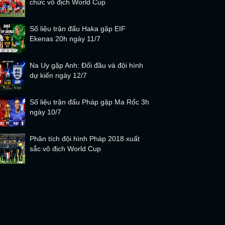
chức vô địch World Cup
Số liệu trận đấu Haka gặp EIF
Ekenas 20h ngày 11/7
Na Uy gặp Anh: Đối đầu và đội hình
dự kiến ngày 12/7
Số liệu trận đấu Pháp gặp Ma Rốc 3h
ngày 10/7
Phân tích đội hình Pháp 2018 xuất
sắc vô địch World Cup