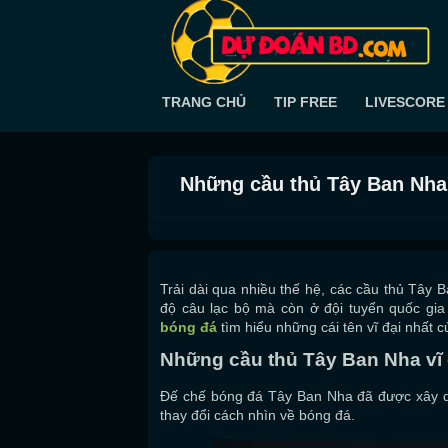
TRANG CHỦ
TIP FREE
LIVESCORE
Những cầu thủ Tây Ban Nha v
Trải dài qua nhiều thế hệ, các cầu thủ Tây 
độ câu lạc bộ mà còn ở đội tuyển quốc gia
bóng đá
tìm hiểu những cái tên vĩ đại nhất c
Những cầu thủ Tây Ban Nha vĩ 
Đế chế bóng đá Tây Ban Nha đã được xây dự
thay đổi cách nhìn về bóng đá.