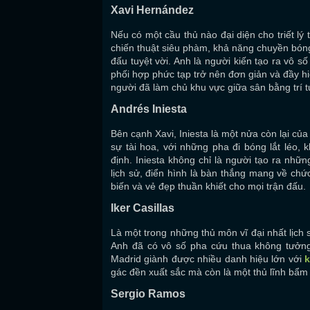
Xavi Hernández
Nếu có một cầu thủ nào đại diện cho triết lý 
chiến thuật siêu phàm, khả năng chuyền bóng
đấu tuyệt vời. Anh là người kiến tạo ra vô s
phối hợp phức tạp trở nên đơn giản và đầy hi
người đã làm chủ khu vực giữa sân bằng trí t
Andrés Iniesta
Bên cạnh Xavi, Iniesta là một nửa còn lại của
sự tài hoa, với những pha đi bóng lắt léo,
định. Iniesta không chỉ là người tạo ra nh
lịch sử, điển hình là bàn thắng mang về ch
biến và vẻ đẹp thuần khiết cho mọi trận đấu.
Iker Casillas
Là một trong những thủ môn vĩ đại nhất lịch 
Anh đã có vô số pha cứu thua không tưởng
Madrid giành được nhiều danh hiệu lớn với
gác đền xuất sắc mà còn là một thủ lĩnh bẩm s
Sergio Ramos