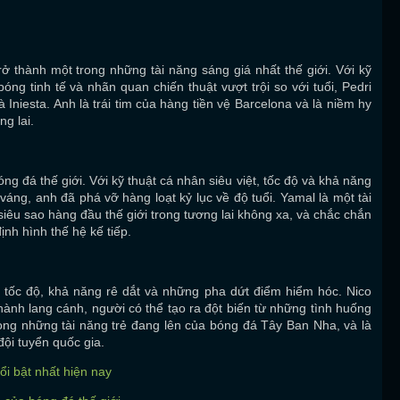
ở thành một trong những tài năng sáng giá nhất thế giới. Với kỹ
ng tinh tế và nhãn quan chiến thuật vượt trội so với tuổi, Pedri
à Iniesta. Anh là trái tim của hàng tiền vệ Barcelona và là niềm hy
g lai.
g đá thế giới. Với kỹ thuật cá nhân siêu việt, tốc độ và khả năng
áng, anh đã phá vỡ hàng loạt kỷ lục về độ tuổi. Yamal là một tài
iêu sao hàng đầu thế giới trong tương lai không xa, và chắc chắn
nh hình thế hệ kế tiếp.
ới tốc độ, khả năng rê dắt và những pha dứt điểm hiểm hóc. Nico
hành lang cánh, người có thể tạo ra đột biến từ những tình huống
ong những tài năng trẻ đang lên của bóng đá Tây Ban Nha, và là
ội tuyển quốc gia.
ổi bật nhất hiện nay