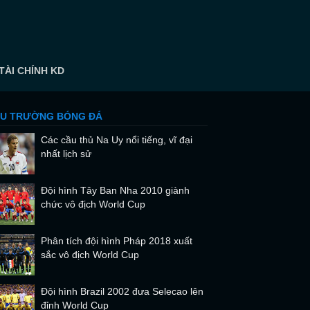
TÀI CHÍNH KD
U TRƯỜNG BÓNG ĐÁ
Các cầu thủ Na Uy nổi tiếng, vĩ đại
nhất lịch sử
Đội hình Tây Ban Nha 2010 giành
chức vô địch World Cup
Phân tích đội hình Pháp 2018 xuất
sắc vô địch World Cup
Đội hình Brazil 2002 đưa Selecao lên
đỉnh World Cup