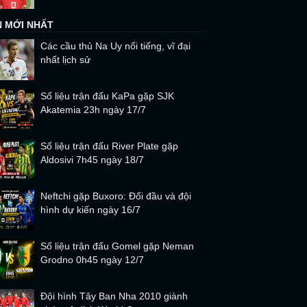
N MỚI NHẤT
Các cầu thủ Na Uy nổi tiếng, vĩ đại
nhất lịch sử
Số liệu trận đấu KaPa gặp SJK
Akatemia 23h ngày 17/7
Số liệu trận đấu River Plate gặp
Aldosivi 7h45 ngày 18/7
Neftchi gặp Buxoro: Đối đầu và đội
hình dự kiến ngày 16/7
Số liệu trận đấu Gomel gặp Neman
Grodno 0h45 ngày 12/7
Đội hình Tây Ban Nha 2010 giành