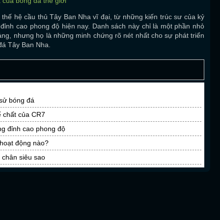
 của bóng đá thế giới
thế hệ cầu thủ Tây Ban Nha vĩ đại, từ những kiến trúc sư của kỷ
đỉnh cao phong độ hiện nay. Danh sách này chỉ là một phần nhỏ
sáng, nhưng họ là những minh chứng rõ nét nhất cho sự phát triển
đá Tây Ban Nha.
h sử bóng đá
hể chất của CR7
ng đỉnh cao phong độ
 hoạt động nào?
 chân siêu sao