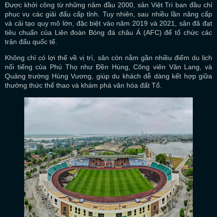
Được khởi công từ những năm đầu 2000, sân Việt Trì ban đầu chỉ
phục vụ các giải đấu cấp tỉnh. Tuy nhiên, sau nhiều lần nâng cấp
và cải tạo quy mô lớn, đặc biệt vào năm 2019 và 2021, sân đã đạt
tiêu chuẩn của Liên đoàn Bóng đá châu Á (AFC) để tổ chức các
trận đấu quốc tế.
Không chỉ có lợi thế về vị trí, sân còn nằm gần nhiều điểm du lịch
nổi tiếng của Phú Thọ như Đền Hùng, Công viên Văn Lang, và
Quảng trường Hùng Vương, giúp du khách dễ dàng kết hợp giữa
thưởng thức thể thao và khám phá văn hóa đất Tổ.