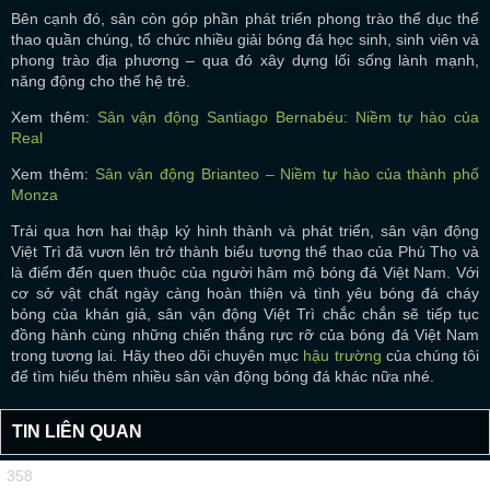
Bên cạnh đó, sân còn góp phần phát triển phong trào thể dục thể
thao quần chúng, tổ chức nhiều giải bóng đá học sinh, sinh viên và
phong trào địa phương – qua đó xây dựng lối sống lành mạnh,
năng động cho thế hệ trẻ.
Xem thêm:
Sân vận động Santiago Bernabéu: Niềm tự hào của
Real
Xem thêm:
Sân vận động Brianteo – Niềm tự hào của thành phố
Monza
Trải qua hơn hai thập kỷ hình thành và phát triển, sân vận động
Việt Trì đã vươn lên trở thành biểu tượng thể thao của Phú Thọ và
là điểm đến quen thuộc của người hâm mộ bóng đá Việt Nam. Với
cơ sở vật chất ngày càng hoàn thiện và tình yêu bóng đá cháy
bỏng của khán giả, sân vận động Việt Trì chắc chắn sẽ tiếp tục
đồng hành cùng những chiến thắng rực rỡ của bóng đá Việt Nam
trong tương lai. Hãy theo dõi chuyên mục
hậu trường
của chúng tôi
để tìm hiểu thêm nhiều sân vận động bóng đá khác nữa nhé.
TIN LIÊN QUAN
358