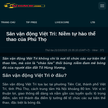
TRANG CHỦ
TIP FREE
LIVESCORE
LTĐ
Sân vận động Việt Trì: Niềm tự hào thể
thao của Phú Thọ
Thứ ba 21/10/2025 15:35:10
(GMT+7)
- View : 371
Sân vận động Việt Trì không chỉ là nơi tổ chức các sự kiện thể
thao lớn, mà còn là “chảo lửa” thổi bùng niềm đam mê bóng
đá của người dân đất Tổ Hùng Vương.
Sân vận động Việt Trì ở đâu?
Sân vận động Việt Trì tọa lạc tại phường Tiên Cát, thành phố Việt
Trì, tỉnh Phú Thọ, cách trung tâm Hà Nội khoảng 80 km. Với vị trí
thuận lợi, giao thông dễ dàng và nằm gần các tuyến quốc lộ trọng
điểm, sân trở thành địa điểm lý tưởng để tổ chức các sự kiện thể
thao, đặc biệt là bóng đá.