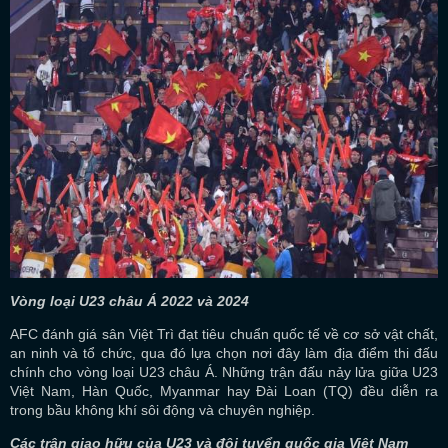
Vòng loại U23 châu Á 2022 và 2024
AFC đánh giá sân Việt Trì đạt tiêu chuẩn quốc tế về cơ sở vật chất,
an ninh và tổ chức, qua đó lựa chọn nơi đây làm địa điểm thi đấu
chính cho vòng loại U23 châu Á. Những trận đấu nảy lửa giữa U23
Việt Nam, Hàn Quốc, Myanmar hay Đài Loan (TQ) đều diễn ra
trong bầu không khí sôi động và chuyên nghiệp.
Các trận giao hữu của U23 và đội tuyển quốc gia Việt Nam