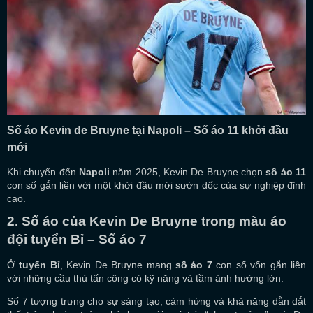
Số áo Kevin de Bruyne tại Napoli – Số áo 11 khởi đầu
mới
Khi chuyển đến
Napoli
năm 2025, Kevin De Bruyne chọn
số áo 11
con số gắn liền với một khởi đầu mới sườn dốc của sự nghiệp đỉnh
cao.
2. Số áo của Kevin De Bruyne t
rong màu áo
đội tuyển Bỉ – Số áo 7
Ở
tuyển Bỉ
, Kevin De Bruyne mang
số áo 7
con số vốn gắn liền
với những cầu thủ tấn công có kỹ năng và tầm ảnh hưởng lớn.
Số 7 tượng trưng cho sự sáng tạo, cảm hứng và khả năng dẫn dắt