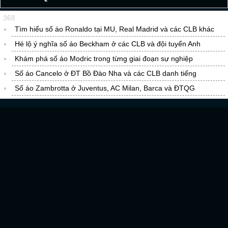
368
Tìm hiểu số áo Ronaldo tại MU, Real Madrid và các CLB khác
Hé lộ ý nghĩa số áo Beckham ở các CLB và đội tuyển Anh
Khám phá số áo Modric trong từng giai đoạn sự nghiệp
Số áo Cancelo ở ĐT Bồ Đào Nha và các CLB danh tiếng
Số áo Zambrotta ở Juventus, AC Milan, Barca và ĐTQG