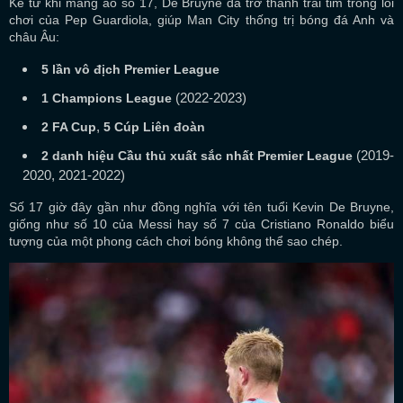
Kể từ khi mang áo số 17, De Bruyne đã trở thành trái tim trong lối
chơi của Pep Guardiola, giúp Man City thống trị bóng đá Anh và
châu Âu:
5 lần vô địch Premier League
(2022-2023)
1 Champions League
,
2 FA Cup
5 Cúp Liên đoàn
(2019-
2 danh hiệu Cầu thủ xuất sắc nhất Premier League
2020, 2021-2022)
Số 17 giờ đây gần như đồng nghĩa với tên tuổi Kevin De Bruyne,
giống như số 10 của Messi hay số 7 của Cristiano Ronaldo biểu
tượng của một phong cách chơi bóng không thể sao chép.