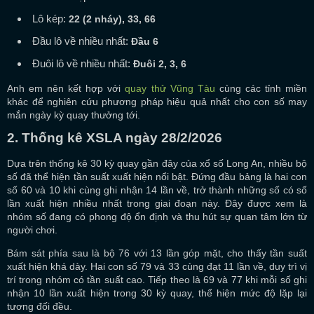
Lô kép:
22 (2 nháy), 33, 66
Đầu lô về nhiều nhất:
Đầu 6
Đuôi lô về nhiều nhất:
Đuôi 2, 3, 6
Anh em nên kết hợp với
quay thử Vũng Tàu
cùng các tỉnh miền
khác để nghiên cứu phương pháp hiệu quả nhất cho con số may
mắn ngày kỳ quay thưởng tới.
2. Thống kê XSLA ngày 28/2/2026
Dựa trên thống kê 30 kỳ quay gần đây của xổ số Long An, nhiều bộ
số đã thể hiện tần suất xuất hiện nổi bật. Đứng đầu bảng là hai con
số 60 và 10 khi cùng ghi nhận 14 lần về, trở thành những số có số
lần xuất hiện nhiều nhất trong giai đoạn này. Đây được xem là
nhóm số đang có phong độ ổn định và thu hút sự quan tâm lớn từ
người chơi.
Bám sát phía sau là bộ 76 với 13 lần góp mặt, cho thấy tần suất
xuất hiện khá dày. Hai con số 79 và 33 cùng đạt 11 lần về, duy trì vị
trí trong nhóm có tần suất cao. Tiếp theo là 69 và 77 khi mỗi số ghi
nhận 10 lần xuất hiện trong 30 kỳ quay, thể hiện mức độ lặp lại
tương đối đều.