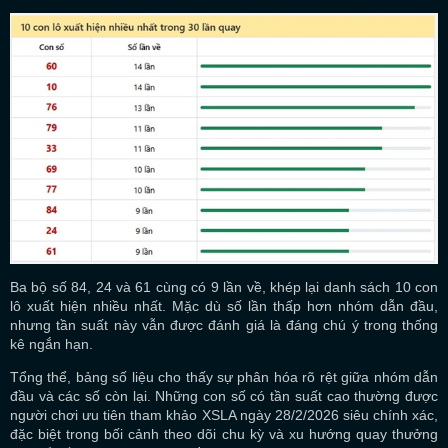
Ba bộ số 84, 24 và 61 cùng có 9 lần về, khép lại danh sách 10 con
lô xuất hiện nhiều nhất. Mặc dù số lần thấp hơn nhóm dẫn đầu,
nhưng tần suất này vẫn được đánh giá là đáng chú ý trong thống
kê ngắn hạn.
Tổng thể, bảng số liệu cho thấy sự phân hóa rõ rệt giữa nhóm dẫn
đầu và các số còn lại. Những con số có tần suất cao thường được
người chơi ưu tiên tham khảo XSLA ngày 28/2/2026 siêu chính xác,
đặc biệt trong bối cảnh theo dõi chu kỳ và xu hướng quay thưởng